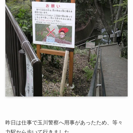
昨日は仕事で玉川警察へ用事があったため、等々
力駅から歩いて行きました。