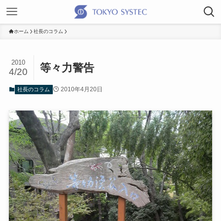
ホーム
社長のコラム
2010
等々力警告
4/20
2010年4月20日
社長のコラム