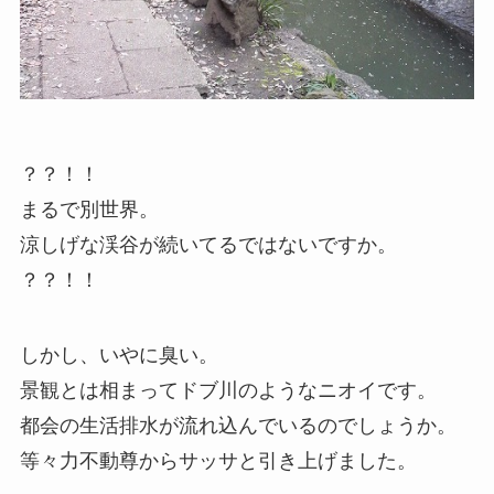
？？！！
まるで別世界。
涼しげな渓谷が続いてるではないですか。
？？！！
しかし、いやに臭い。
景観とは相まってドブ川のようなニオイです。
都会の生活排水が流れ込んでいるのでしょうか。
等々力不動尊からサッサと引き上げました。