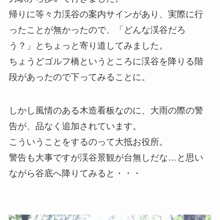
帰りに等々力渓谷の案内サインがあり、実際に行
ったことが無かったので、「どんな渓谷だろ
う？」とちょっと寄り道してみました。
ちょうどゴルフ橋というところに渓谷を降りる階
段があったので下ってみることに。
しかし風情のある木造看板なのに、大雨の際の警
告が、品なく追加されています。
こういうことをするのって大抵お役所。
警告も大事ですが渓谷景観が台無しだな…と思い
ながら谷底へ降りてみると・・・