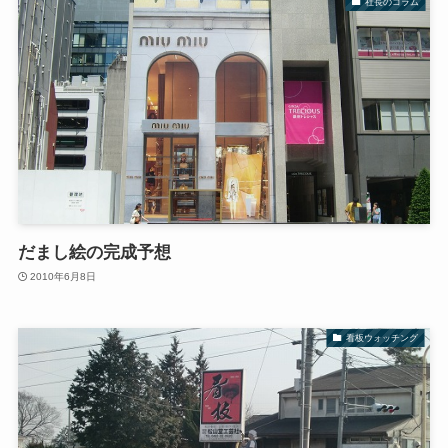
社長のコラム
だまし絵の完成予想
2010年6月8日
看板ウォッチング