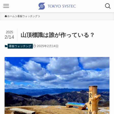
ホーム
看板ウォッチング
2025
山頂標識は誰が作っている？
2/14
2025年2月14日
看板ウォッチング