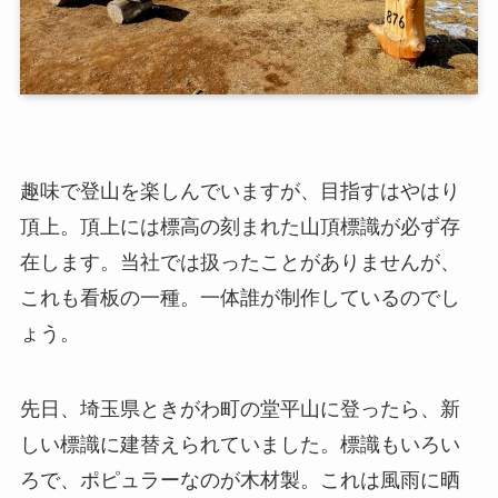
趣味で登山を楽しんでいますが、目指すはやはり
頂上。頂上には標高の刻まれた山頂標識が必ず存
在します。当社では扱ったことがありませんが、
これも看板の一種。一体誰が制作しているのでし
ょう。
先日、埼玉県ときがわ町の堂平山に登ったら、新
しい標識に建替えられていました。標識もいろい
ろで、ポピュラーなのが木材製。これは風雨に晒