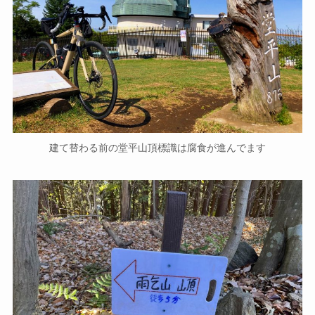
建て替わる前の堂平山頂標識は腐食が進んでます