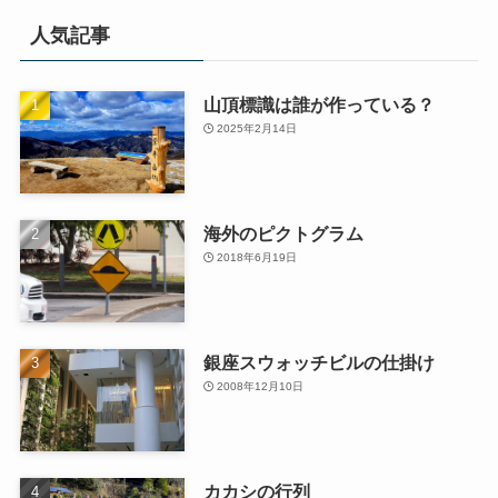
人気記事
山頂標識は誰が作っている？
2025年2月14日
海外のピクトグラム
2018年6月19日
銀座スウォッチビルの仕掛け
2008年12月10日
カカシの行列