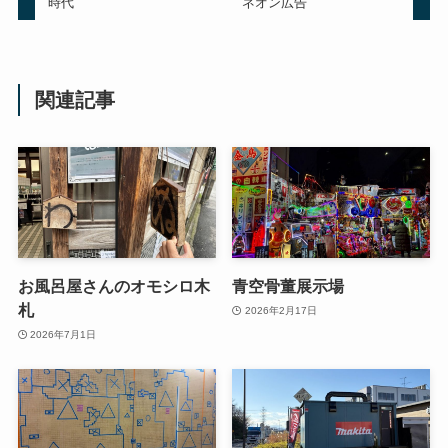
時代
ネオン広告
関連記事
お風呂屋さんのオモシロ木
青空骨董展示場
札
2026年2月17日
2026年7月1日