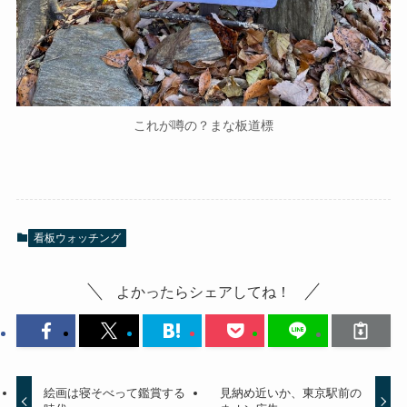
これが噂の？まな板道標
看板ウォッチング
よかったらシェアしてね！
絵画は寝そべって鑑賞する
見納め近いか、東京駅前の