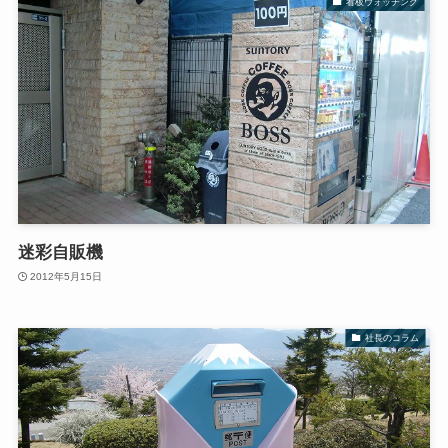
看板ウォッチング
迷彩自販機
2012年5月15日
社長のコラム