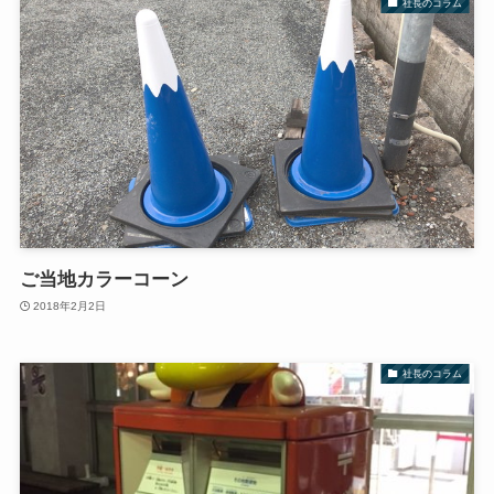
社長のコラム
ご当地カラーコーン
2018年2月2日
社長のコラム