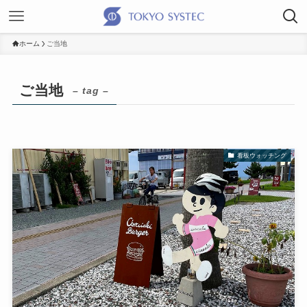
ホーム
ご当地
ご当地
– tag –
看板ウォッチング