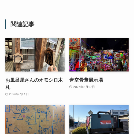
関連記事
お風呂屋さんのオモシロ木
青空骨董展示場
札
2026年2月17日
2026年7月1日