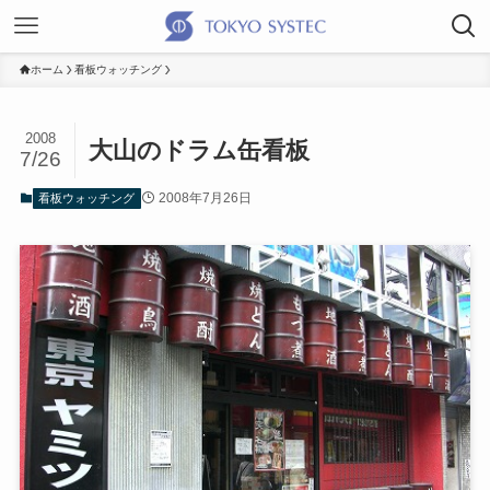
ホーム
看板ウォッチング
2008
大山のドラム缶看板
7/26
2008年7月26日
看板ウォッチング