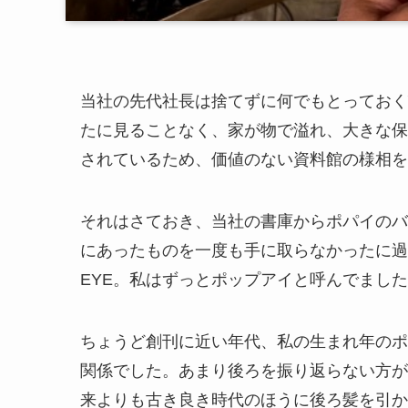
当社の先代社長は捨てずに何でもとっておく
たに見ることなく、家が物で溢れ、大きな保
されているため、価値のない資料館の様相を
それはさておき、当社の書庫からポパイのバ
にあったものを一度も手に取らなかったに過
EYE。私はずっとポップアイと呼んでまし
ちょうど創刊に近い年代、私の生まれ年のポ
関係でした。あまり後ろを振り返らない方が
来よりも古き良き時代のほうに後ろ髪を引か