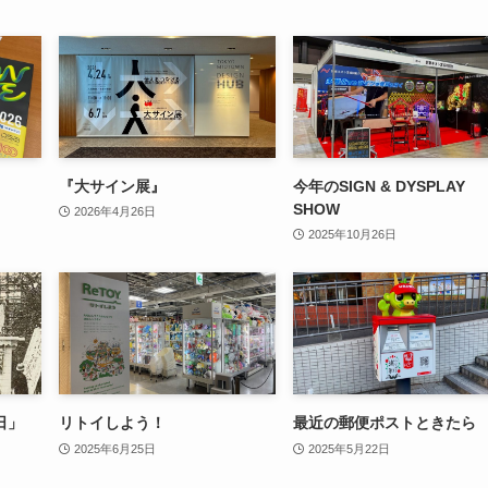
『大サイン展』
今年のSIGN & DYSPLAY
SHOW
2026年4月26日
2025年10月26日
日」
リトイしよう！
最近の郵便ポストときたら
2025年6月25日
2025年5月22日