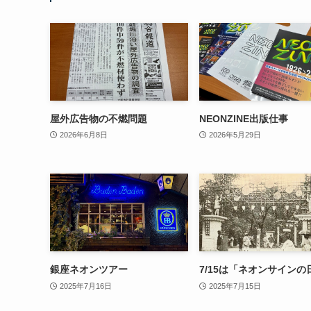
屋外広告物の不燃問題
NEONZINE出版仕事
2026年6月8日
2026年5月29日
銀座ネオンツアー
7/15は「ネオンサインの
2025年7月16日
2025年7月15日