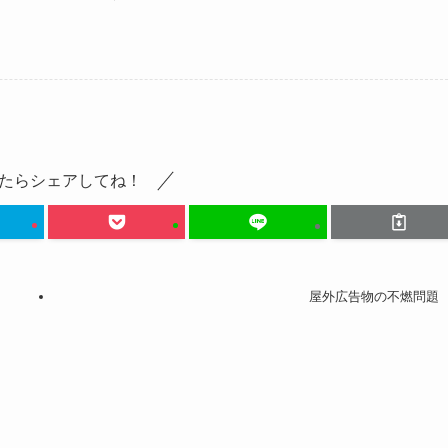
たらシェアしてね！
屋外広告物の不燃問題