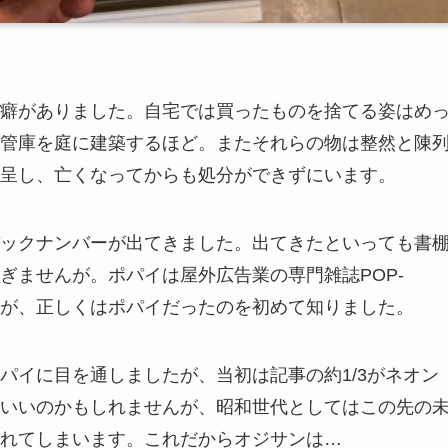
癖がありました。自宅では買ったものを捨てる姿はめ
管庫を庭に建築するほど。またそれらの物は整然と陳
呈し、亡くなってからも処分ができずにいます。
ックナンバーが出てきました。出てきたといっても書
ぎませんが。ポパイは屋外広告業の専門雑誌POP-
たが、正しくはポパイだったのを初めて知りました。
パイに目を通しましたが、当初は記事の約1/3がネオン
いいのかもしれませんが、昭和世代としてはこの先の
れてしまいます。これだからオジサンは…